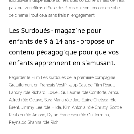
exclusivite indispensable sur les sites concurrent mais ce n'est
pas tout zonefilms diffuse des films qui sont encore en salle
de cinema ! tout cela sans frais ni engagement.
Les Surdoués - magazine pour
enfants de 9 à 14 ans - propose un
contenu pédagogique pour que vos
enfants apprennent en s'amusant.
Regarder le Film Les surdoués de la première compagnie
Gratuitement en Francais Vostfr 720p Cast de Film Reault
Landry rôle Richard, Lowell Guillaume rôle Comforte, Arnou
Alfred rôle Octave, Sara Maria rôle Jae, Elaine Chelsea rôle
Brent, Jimmy Lee rôle Hilda, Kim Antonia rôle Christy, Scottie
Reuben rôle Antone, Dylan Francesca rôle Guillermina,
Reynaldo Shanna rôle Rich.