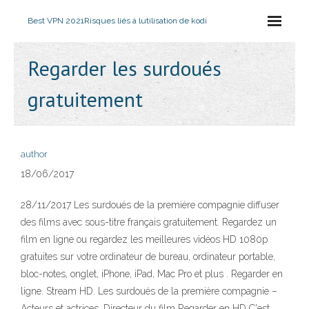
Best VPN 2021
Risques liés à lutilisation de kodi
Regarder les surdoués
gratuitement
author
18/06/2017
28/11/2017 Les surdoués de la première compagnie diffuser
des films avec sous-titre français gratuitement. Regardez un
film en ligne ou regardez les meilleures vidéos HD 1080p
gratuites sur votre ordinateur de bureau, ordinateur portable,
bloc-notes, onglet, iPhone, iPad, Mac Pro et plus . Regarder en
ligne. Stream HD. Les surdoués de la première compagnie –
Acteurs et actrices. Directeur du film Regarder en HD C'est