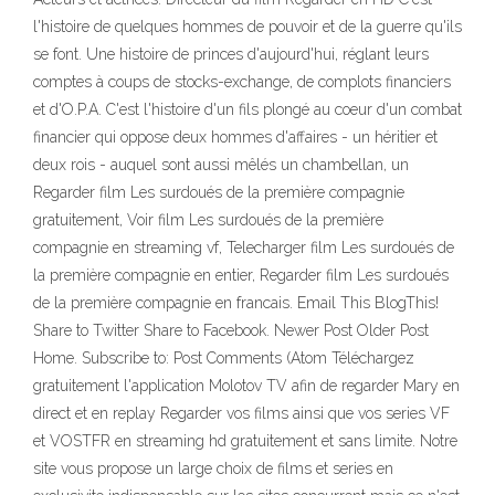
l'histoire de quelques hommes de pouvoir et de la guerre qu'ils
se font. Une histoire de princes d'aujourd'hui, réglant leurs
comptes à coups de stocks-exchange, de complots financiers
et d'O.P.A. C'est l'histoire d'un fils plongé au coeur d'un combat
financier qui oppose deux hommes d'affaires - un héritier et
deux rois - auquel sont aussi mêlés un chambellan, un
Regarder film Les surdoués de la première compagnie
gratuitement, Voir film Les surdoués de la première
compagnie en streaming vf, Telecharger film Les surdoués de
la première compagnie en entier, Regarder film Les surdoués
de la première compagnie en francais. Email This BlogThis!
Share to Twitter Share to Facebook. Newer Post Older Post
Home. Subscribe to: Post Comments (Atom Téléchargez
gratuitement l'application Molotov TV afin de regarder Mary en
direct et en replay Regarder vos films ainsi que vos series VF
et VOSTFR en streaming hd gratuitement et sans limite. Notre
site vous propose un large choix de films et series en