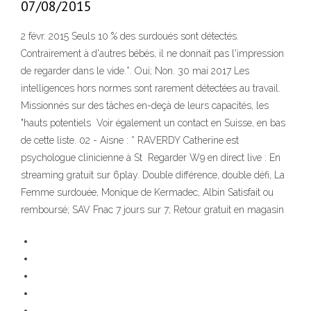
07/08/2015
2 févr. 2015 Seuls 10 % des surdoués sont détectés.
Contrairement à d'autres bébés, il ne donnait pas l'impression
de regarder dans le vide.*. Oui; Non. 30 mai 2017 Les
intelligences hors normes sont rarement détectées au travail.
Missionnés sur des tâches en-deçà de leurs capacités, les
"hauts potentiels Voir également un contact en Suisse, en bas
de cette liste. 02 - Aisne : * RAVERDY Catherine est
psychologue clinicienne à St Regarder W9 en direct live : En
streaming gratuit sur 6play. Double différence, double défi, La
Femme surdouée, Monique de Kermadec, Albin Satisfait ou
remboursé; SAV Fnac 7 jours sur 7; Retour gratuit en magasin