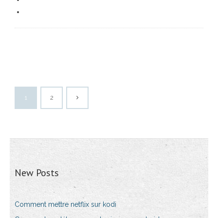
1
2
New Posts
Comment mettre netflix sur kodi